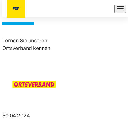
Ortsverband
Direkt
zum
Inhalt
Lernen Sie unseren
Ortsverband kennen.
30.04.2024