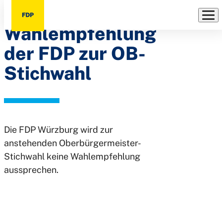
Keine
Direkt
zum
Wahlempfehlung
Inhalt
der FDP zur OB-
Stichwahl
Die FDP Würzburg wird zur
anstehenden Oberbürgermeister-
Stichwahl keine Wahlempfehlung
aussprechen.